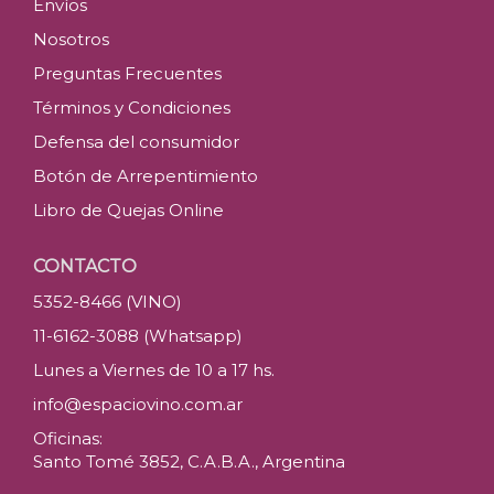
Envíos
Nosotros
Preguntas Frecuentes
Términos y Condiciones
Defensa del consumidor
Botón de Arrepentimiento
Libro de Quejas Online
CONTACTO
5352-8466 (VINO)
11-6162-3088 (Whatsapp)
Lunes a Viernes de 10 a 17 hs.
info@espaciovino.com.ar
Oficinas:
Santo Tomé 3852, C.A.B.A., Argentina