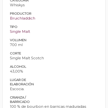
CATEGORÍA
Whiskys
PRODUCTOR
Bruichladdich
TIPO
Single Malt
VOLUMEN
700 ml
CORTE
Single Malt Scotch
ALCOHOL
43,00%
LUGAR DE
ELABORACIÓN
Escocia.
CRIANZA /
BARRICADO
100 % de bourbon en barricas maduradas