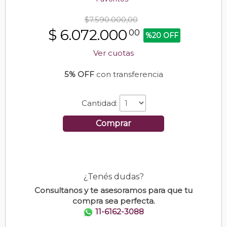
$7.590.000,00
$
6.072.000
00
%20 OFF
Ver cuotas
5% OFF
con transferencia
Cantidad:
Comprar
¿Tenés dudas?
Consultanos y te asesoramos para que tu
compra sea perfecta.
11-6162-3088