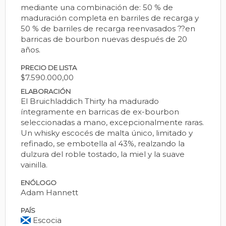
mediante una combinación de: 50 % de
maduración completa en barriles de recarga y
50 % de barriles de recarga reenvasados ??en
barricas de bourbon nuevas después de 20
años.
PRECIO DE LISTA
$7.590.000,00
ELABORACIÓN
El Bruichladdich Thirty ha madurado
íntegramente en barricas de ex-bourbon
seleccionadas a mano, excepcionalmente raras.
Un whisky escocés de malta único, limitado y
refinado, se embotella al 43%, realzando la
dulzura del roble tostado, la miel y la suave
vainilla.
ENÓLOGO
Adam Hannett
PAÍS
Escocia