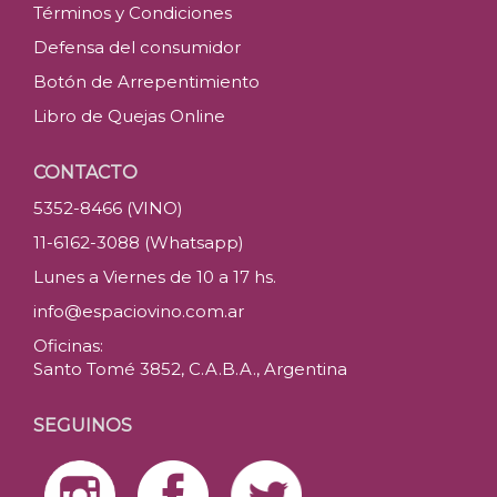
Términos y Condiciones
Defensa del consumidor
Botón de Arrepentimiento
Libro de Quejas Online
CONTACTO
5352-8466 (VINO)
11-6162-3088 (Whatsapp)
Lunes a Viernes de 10 a 17 hs.
info@espaciovino.com.ar
Oficinas:
Santo Tomé 3852, C.A.B.A., Argentina
SEGUINOS