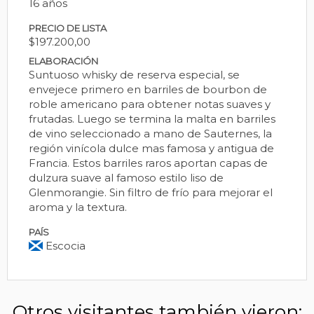
16 años
PRECIO DE LISTA
$197.200,00
ELABORACIÓN
Suntuoso whisky de reserva especial, se
envejece primero en barriles de bourbon de
roble americano para obtener notas suaves y
frutadas. Luego se termina la malta en barriles
de vino seleccionado a mano de Sauternes, la
región vinícola dulce mas famosa y antigua de
Francia. Estos barriles raros aportan capas de
dulzura suave al famoso estilo liso de
Glenmorangie. Sin filtro de frío para mejorar el
aroma y la textura.
PAÍS
Escocia
Otros visitantes también vieron: