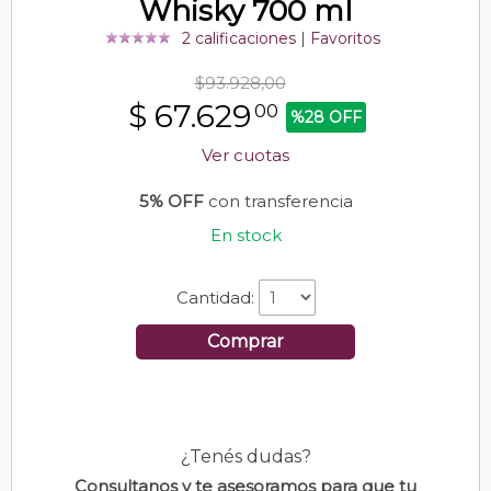
Whisky 700 ml
2 calificaciones
|
Favoritos
$93.928,00
$
67.629
00
%28 OFF
Ver cuotas
5% OFF
con transferencia
En stock
Cantidad:
Comprar
¿Tenés dudas?
Consultanos y te asesoramos para que tu