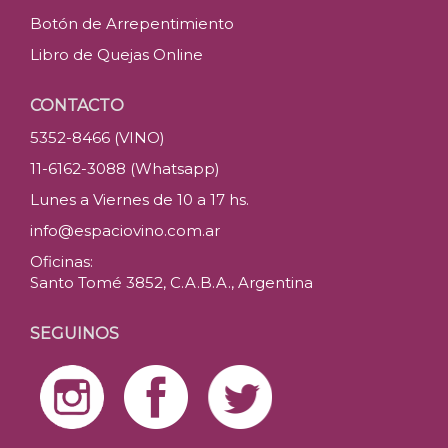
Botón de Arrepentimiento
Libro de Quejas Online
CONTACTO
5352-8466 (VINO)
11-6162-3088 (Whatsapp)
Lunes a Viernes de 10 a 17 hs.
info@espaciovino.com.ar
Oficinas:
Santo Tomé 3852, C.A.B.A., Argentina
SEGUINOS