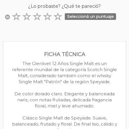
¿Lo probaste? ¿Qué te pareció?
Seleccioná un puntuaje
FICHA TÉCNICA
The Glenlivet 12 Años Single Malt es un
referente mundial de la categoría Scotch Single
Malt, considerado también como el whisky
Single Malt "Patrón" de la región Speyside.
De color dorado claro. Elegante y balanceada
nariz, con notas frutadas, delicada fragancia
floral, miel y leve ahumado.
Clásico Single Malt de Speyside. Suave,
balanceado, frutado y floral. De final liso, cálido y