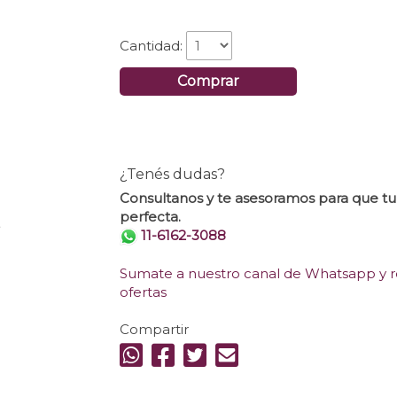
Cantidad:
Comprar
¿Tenés dudas?
Consultanos y te asesoramos para que t
perfecta.
.
11-6162-3088
Sumate a nuestro canal de Whatsapp y re
ofertas
Compartir