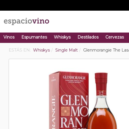
Vinos
Espumantes
Whiskys
Destilados
Cervezas
ESTÁS EN:
Whiskys
Single Malt
Glenmorangie The Las