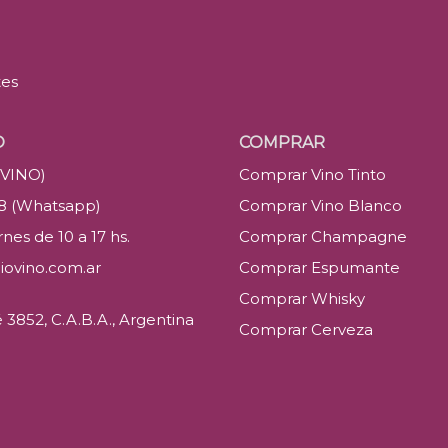
tes
O
COMPRAR
(VINO)
Comprar Vino Tinto
88 (Whatsapp)
Comprar Vino Blanco
nes de 10 a 17 hs.
Comprar Champagne
iovino.com.ar
Comprar Espumante
Comprar Whisky
3852, C.A.B.A., Argentina
Comprar Cerveza