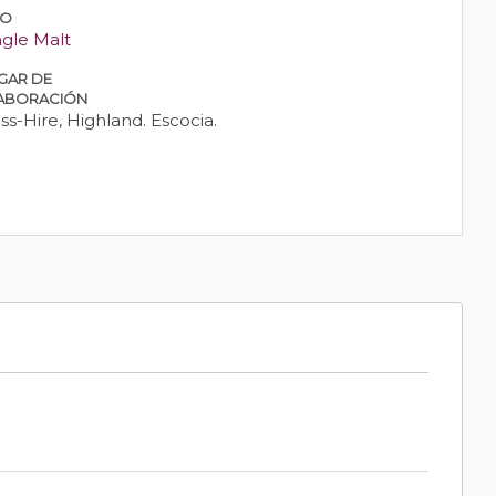
PO
ngle Malt
GAR DE
ABORACIÓN
ss-Hire, Highland. Escocia.