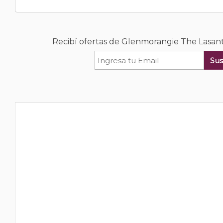
Recibí ofertas de Glenmorangie The Lasan
Sus