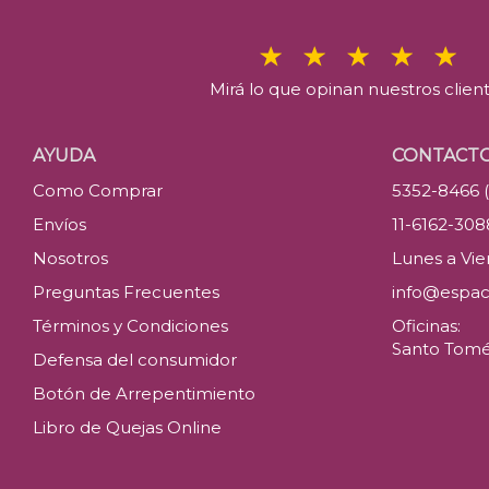
Mirá lo que opinan nuestros clien
AYUDA
CONTACT
Como Comprar
5352-8466 
Envíos
11-6162-30
Nosotros
Lunes a Vier
Preguntas Frecuentes
info@espac
Términos y Condiciones
Oficinas:
Santo Tomé 
Defensa del consumidor
Botón de Arrepentimiento
Libro de Quejas Online