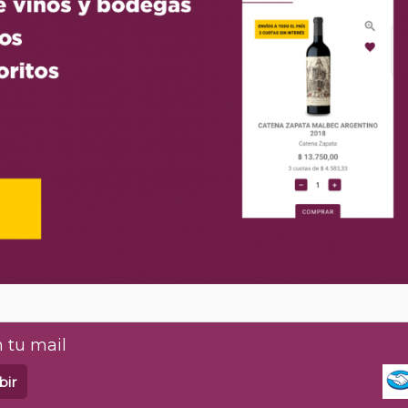
 tu mail
bir