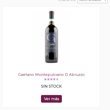
Gaetano Montepulciano D Abruzzo
SIN STOCK
Ver más