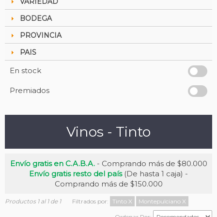
VARIEDAD
BODEGA
PROVINCIA
PAIS
En stock
Premiados
Vinos - Tinto
Envío gratis en C.A.B.A.
- Comprando más de $80.000
Envío gratis resto del país
(De hasta 1 caja) -
Comprando más de $150.000
Productos 1 al 1 de 1
Filtrados por:
Tinto
X
Montepulciano
X
Ordenar Por: