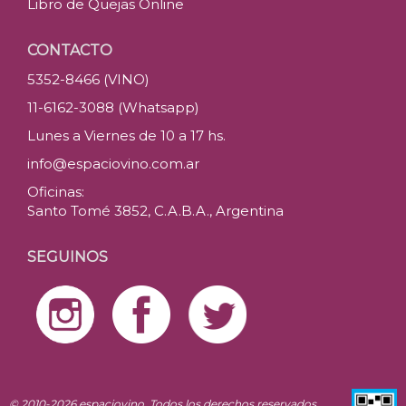
Libro de Quejas Online
CONTACTO
5352-8466 (VINO)
11-6162-3088 (Whatsapp)
Lunes a Viernes de 10 a 17 hs.
info@espaciovino.com.ar
Oficinas:
Santo Tomé 3852, C.A.B.A., Argentina
SEGUINOS
© 2010-2026 espaciovino. Todos los derechos reservados.