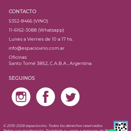
CONTACTO
5352-8466 (VINO)
11-6162-3088 (Whatsapp)
Lunes a Viernes de 10 a 17 hs.
info@espaciovino.com.ar
Oficinas:
Santo Tomé 3852, C.A.B.A., Argentina
SEGUINOS
© 2010-2026 espaciovino. Todos los derechos reservados.
Beber con moderación. Prohibida su venta a menores de 18