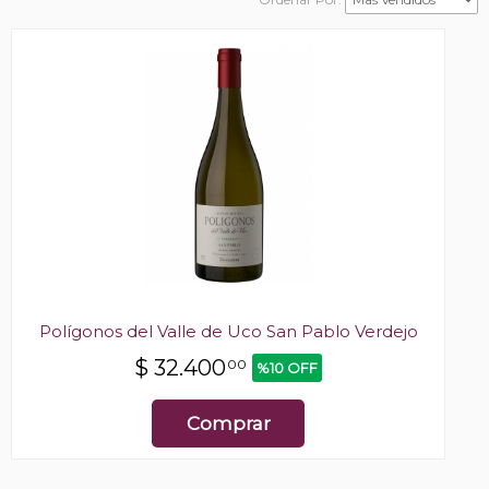
Polígonos del Valle de Uco San Pablo Verdejo
$
32.400
00
%10 OFF
Comprar