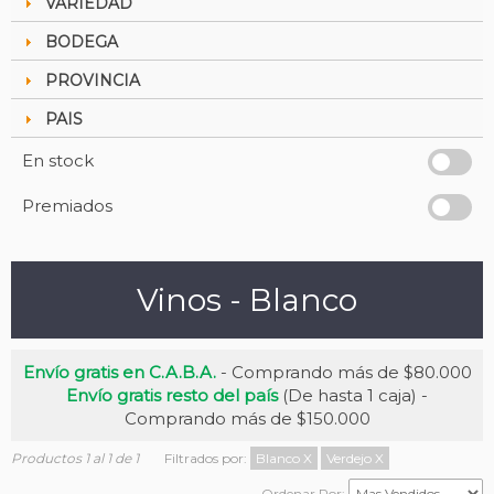
VARIEDAD
BODEGA
PROVINCIA
PAIS
En stock
Premiados
Vinos - Blanco
Envío gratis en C.A.B.A.
- Comprando más de $80.000
Envío gratis resto del país
(De hasta 1 caja) -
Comprando más de $150.000
Productos 1 al 1 de 1
Filtrados por:
Blanco
X
Verdejo
X
Ordenar Por: