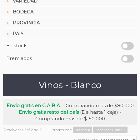
VARIEDAD
BODEGA
PROVINCIA
PAIS
En stock
Premiados
Vinos - Blanco
Envío gratis en C.A.B.A.
- Comprando más de $80.000
Envío gratis resto del país
(De hasta 1 caja) -
Comprando más de $150.000
Productos 1 al 2 de 2
Filtrados por:
Blanco
X
Cabernet Franc
X
Ordenar Por: