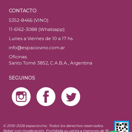
CONTACTO
5352-8466 (VINO)
11-6162-3088 (Whatsapp)
Lunes a Viernes de 10 a 17 hs.
info@espaciovino.com.ar
Oficinas:
Santo Tomé 3852, C.A.B.A., Argentina
SEGUINOS
© 2010-2026 espaciovino. Todos los derechos reservados.
Beber con moderación. Prohibida su venta a menores de 18