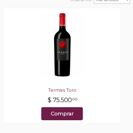
Termes Toro
$
75.500
00
Comprar