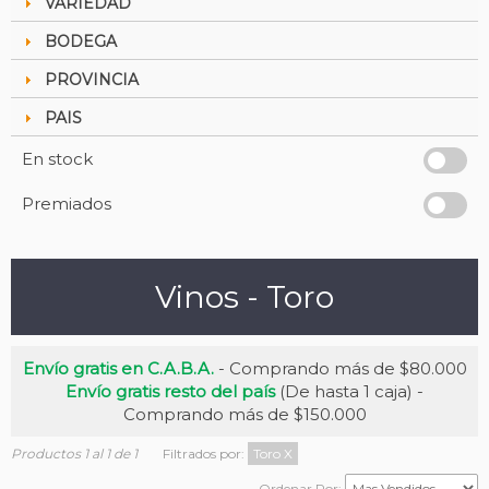
VARIEDAD
BODEGA
PROVINCIA
PAIS
En stock
Premiados
Vinos - Toro
Envío gratis en C.A.B.A.
- Comprando más de $80.000
Envío gratis resto del país
(De hasta 1 caja) -
Comprando más de $150.000
Productos 1 al 1 de 1
Filtrados por:
Toro
X
Ordenar Por: