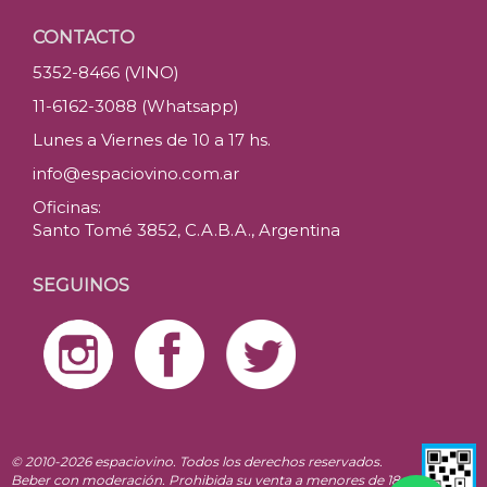
CONTACTO
5352-8466 (VINO)
11-6162-3088 (Whatsapp)
Lunes a Viernes de 10 a 17 hs.
info@espaciovino.com.ar
Oficinas:
Santo Tomé 3852, C.A.B.A., Argentina
SEGUINOS
© 2010-2026 espaciovino. Todos los derechos reservados.
Beber con moderación. Prohibida su venta a menores de 18