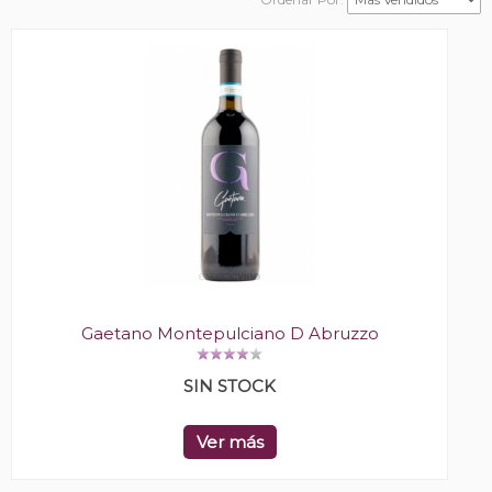
Gaetano Montepulciano D Abruzzo
SIN STOCK
Ver más