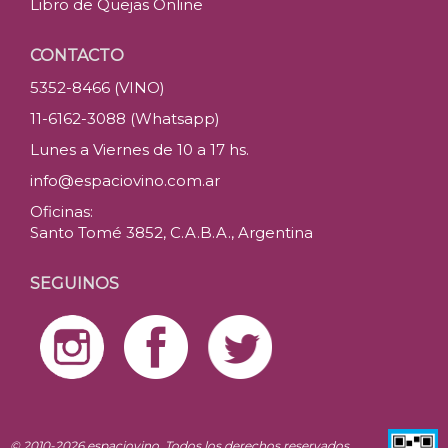
Libro de Quejas Online
CONTACTO
5352-8466 (VINO)
11-6162-3088 (Whatsapp)
Lunes a Viernes de 10 a 17 hs.
info@espaciovino.com.ar
Oficinas:
Santo Tomé 3852, C.A.B.A., Argentina
SEGUINOS
© 2010-2026 espaciovino. Todos los derechos reservados.