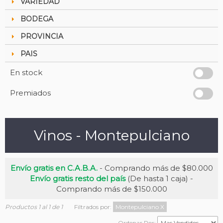
VARIEDAD
BODEGA
PROVINCIA
PAIS
En stock
Premiados
Vinos - Montepulciano
Envío gratis en C.A.B.A.
- Comprando más de $80.000
Envío gratis resto del país
(De hasta 1 caja) -
Comprando más de $150.000
Productos 1 al 1 de 1
Filtrados por:
Montepulciano
X
Ordenar Por: