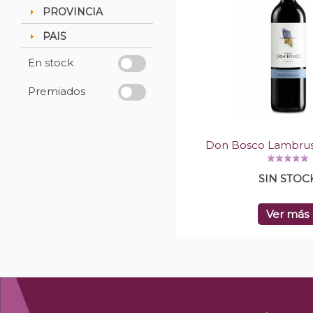
PROVINCIA
PAIS
En stock
Premiados
Don Bosco Lambrus
SIN STOC
Ver más