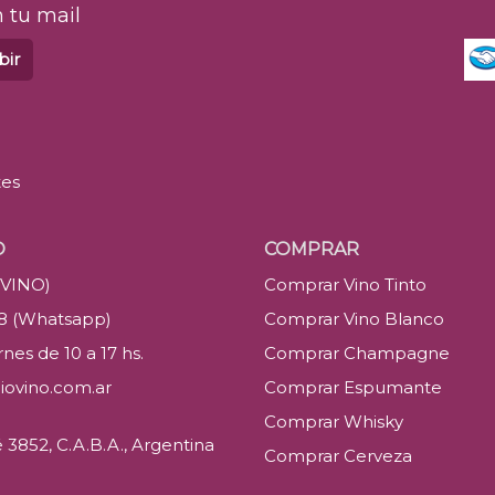
 tu mail
bir
tes
O
COMPRAR
(VINO)
Comprar Vino Tinto
88 (Whatsapp)
Comprar Vino Blanco
nes de 10 a 17 hs.
Comprar Champagne
iovino.com.ar
Comprar Espumante
Comprar Whisky
3852, C.A.B.A., Argentina
Comprar Cerveza