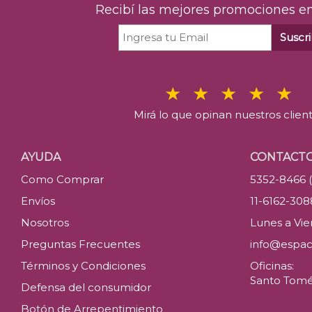
Recibí las mejores promociones en
Suscri
Mirá lo que opinan nuestros clien
AYUDA
CONTACT
Como Comprar
5352-8466 
Envíos
11-6162-30
Nosotros
Lunes a Vier
Preguntas Frecuentes
info@espac
Términos y Condiciones
Oficinas:
Santo Tomé 
Defensa del consumidor
Botón de Arrepentimiento