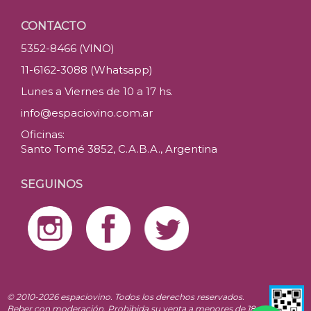
CONTACTO
5352-8466 (VINO)
11-6162-3088 (Whatsapp)
Lunes a Viernes de 10 a 17 hs.
info@espaciovino.com.ar
Oficinas:
Santo Tomé 3852, C.A.B.A., Argentina
SEGUINOS
© 2010-2026 espaciovino. Todos los derechos reservados.
Beber con moderación. Prohibida su venta a menores de 18