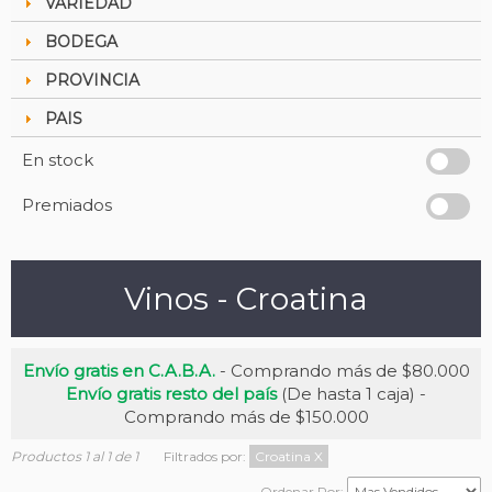
VARIEDAD
BODEGA
PROVINCIA
PAIS
En stock
Premiados
Vinos - Croatina
Envío gratis en C.A.B.A.
- Comprando más de $80.000
Envío gratis resto del país
(De hasta 1 caja) -
Comprando más de $150.000
Productos 1 al 1 de 1
Filtrados por:
Croatina
X
Ordenar Por: