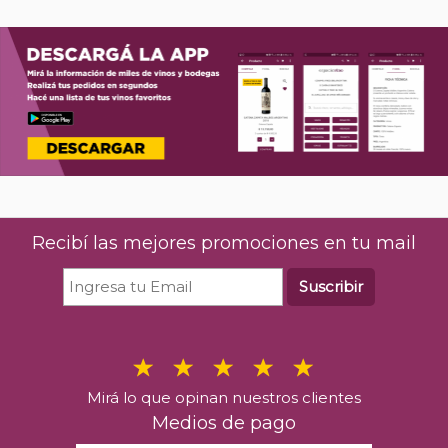
Recibí las mejores promociones en tu mail
Suscribir
Mirá lo que opinan nuestros clientes
Medios de pago