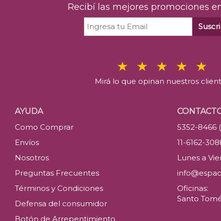
Recibí las mejores promociones en
Suscri
Mirá lo que opinan nuestros clien
AYUDA
CONTACT
Como Comprar
5352-8466 
Envíos
11-6162-30
Nosotros
Lunes a Vier
Preguntas Frecuentes
info@espac
Términos y Condiciones
Oficinas:
Santo Tomé 
Defensa del consumidor
Botón de Arrepentimiento