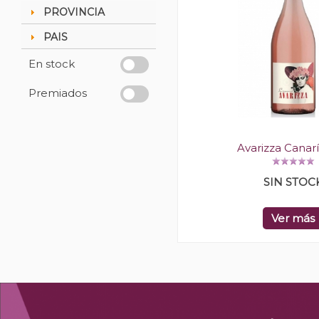
PROVINCIA
PAIS
En stock
Premiados
Avarizza Canar
SIN STOC
Ver más