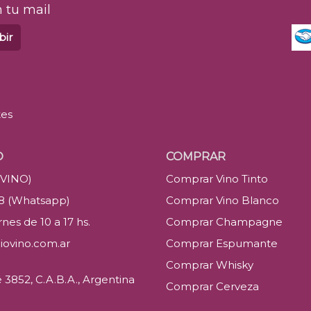
 tu mail
bir
tes
O
COMPRAR
(VINO)
Comprar Vino Tinto
88 (Whatsapp)
Comprar Vino Blanco
nes de 10 a 17 hs.
Comprar Champagne
iovino.com.ar
Comprar Espumante
Comprar Whisky
3852, C.A.B.A., Argentina
Comprar Cerveza