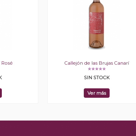
í Rosé
Callejón de las Brujas Canarí
K
SIN STOCK
Ver más