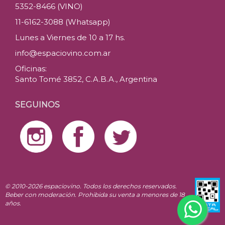
5352-8466 (VINO)
11-6162-3088 (Whatsapp)
Lunes a Viernes de 10 a 17 hs.
info@espaciovino.com.ar
Oficinas:
Santo Tomé 3852, C.A.B.A., Argentina
SEGUINOS
© 2010-2026 espaciovino. Todos los derechos reservados.
Beber con moderación. Prohibida su venta a menores de 18
años.