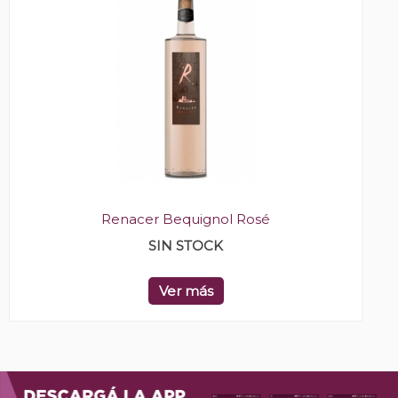
Renacer Bequignol Rosé
SIN STOCK
Ver más