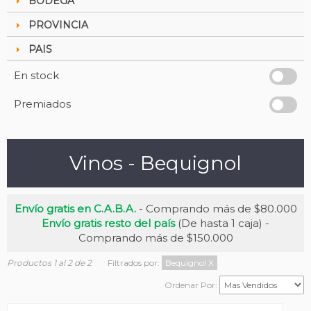
BODEGA
PROVINCIA
PAIS
En stock
Premiados
Vinos - Bequignol
Envío gratis en C.A.B.A.
- Comprando más de $80.000
Envío gratis resto del país
(De hasta 1 caja) -
Comprando más de $150.000
Productos 1 al 2 de 2
Filtrados por:
Bequignol
X
Ordenar Por: