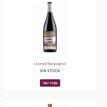
Livverá Bequignol
SIN STOCK
Ver más