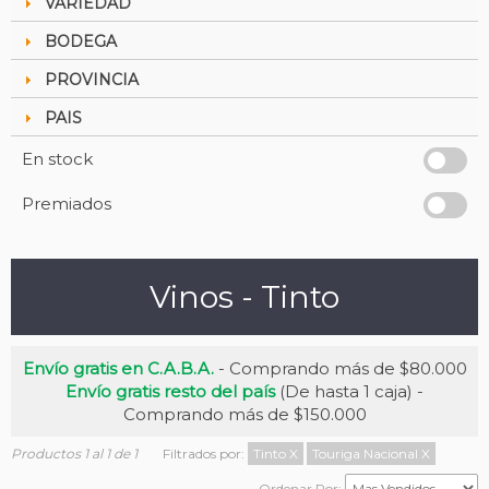
VARIEDAD
BODEGA
PROVINCIA
PAIS
En stock
Premiados
Vinos - Tinto
Envío gratis en C.A.B.A.
- Comprando más de $80.000
Envío gratis resto del país
(De hasta 1 caja) -
Comprando más de $150.000
Productos 1 al 1 de 1
Filtrados por:
Tinto
X
Touriga Nacional
X
Ordenar Por: