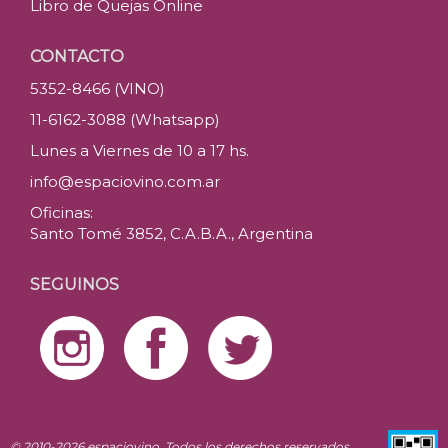
Libro de Quejas Online
CONTACTO
5352-8466 (VINO)
11-6162-3088 (Whatsapp)
Lunes a Viernes de 10 a 17 hs.
info@espaciovino.com.ar
Oficinas:
Santo Tomé 3852, C.A.B.A., Argentina
SEGUINOS
© 2010-2026 espaciovino. Todos los derechos reservados.