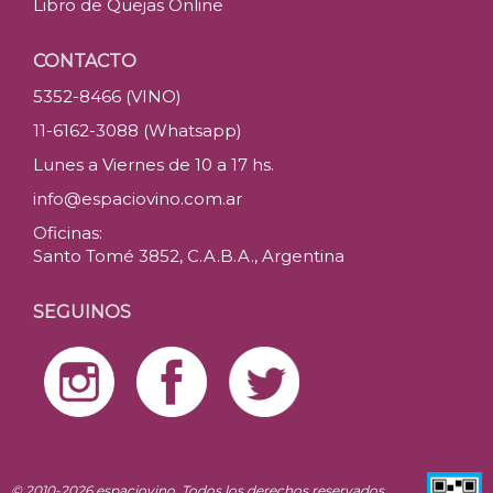
Libro de Quejas Online
CONTACTO
5352-8466 (VINO)
11-6162-3088 (Whatsapp)
Lunes a Viernes de 10 a 17 hs.
info@espaciovino.com.ar
Oficinas:
Santo Tomé 3852, C.A.B.A., Argentina
SEGUINOS
© 2010-2026 espaciovino. Todos los derechos reservados.