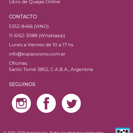
Libro de Quejas Online
CONTACTO
5352-8466 (VINO)
11-6162-3088 (Whatsapp)
Lunes a Viernes de 10 a 17 hs.
info@espaciovino.com.ar
Oficinas:
Santo Tomé 3852, C.A.B.A., Argentina
SEGUINOS
© 2010-2026 espaciovino. Todos los derechos reservados.