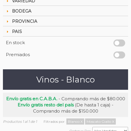
VARIEDAD
BODEGA
PROVINCIA
PAIS
En stock
Premiados
Vinos - Blanco
Envío gratis en C.A.B.A.
- Comprando más de $80.000
Envío gratis resto del país
(De hasta 1 caja) -
Comprando más de $150.000
Productos 1 al 1 de 1
Filtrados por:
Blanco
X
Moscato Giallo
X
Ordenar Por: