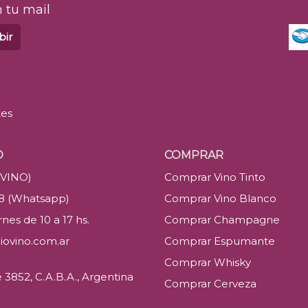
 tu mail
bir
tes
O
COMPRAR
(VINO)
Comprar Vino Tinto
88 (Whatsapp)
Comprar Vino Blanco
nes de 10 a 17 hs.
Comprar Champagne
iovino.com.ar
Comprar Espumante
Comprar Whisky
3852, C.A.B.A., Argentina
Comprar Cerveza