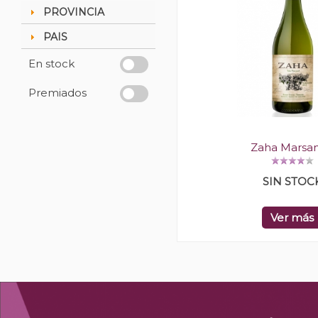
PROVINCIA
PAIS
En stock
Premiados
Zaha Marsa
SIN STOC
Ver más