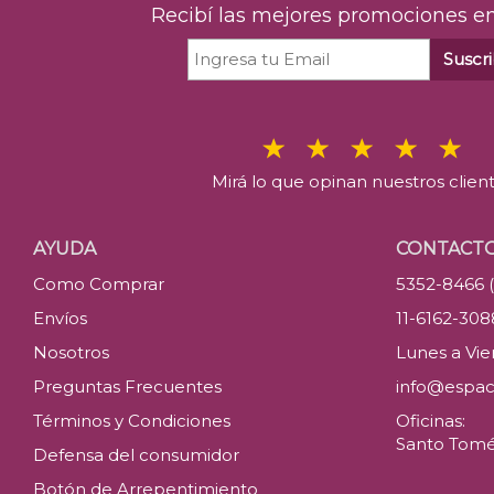
Recibí las mejores promociones en
Suscri
Mirá lo que opinan nuestros clien
AYUDA
CONTACT
Como Comprar
5352-8466 
Envíos
11-6162-30
Nosotros
Lunes a Vier
Preguntas Frecuentes
info@espac
Términos y Condiciones
Oficinas:
Santo Tomé 
Defensa del consumidor
Botón de Arrepentimiento