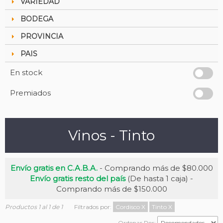
VARIEDAD
BODEGA
PROVINCIA
PAIS
En stock
Premiados
Vinos - Tinto
Envío gratis en C.A.B.A.
- Comprando más de $80.000
Envío gratis resto del país
(De hasta 1 caja) -
Comprando más de $150.000
Productos 1 al 1 de 1
Filtrados por:
Cordisco
X
Tinto
X
Ordenar Por: