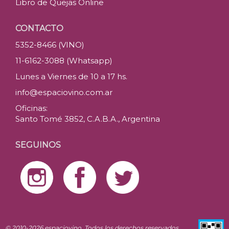
Libro de Quejas Online
CONTACTO
5352-8466 (VINO)
11-6162-3088 (Whatsapp)
Lunes a Viernes de 10 a 17 hs.
info@espaciovino.com.ar
Oficinas:
Santo Tomé 3852, C.A.B.A., Argentina
SEGUINOS
© 2010-2026 espaciovino. Todos los derechos reservados.