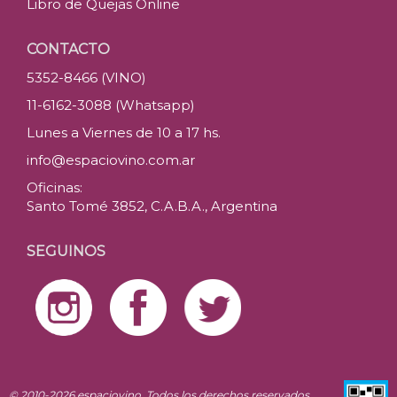
Libro de Quejas Online
CONTACTO
5352-8466 (VINO)
11-6162-3088 (Whatsapp)
Lunes a Viernes de 10 a 17 hs.
info@espaciovino.com.ar
Oficinas:
Santo Tomé 3852, C.A.B.A., Argentina
SEGUINOS
© 2010-2026 espaciovino. Todos los derechos reservados.