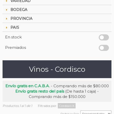
VARIEDAD
BODEGA
PROVINCIA
PAIS
En stock
Premiados
Vinos - Cordisco
Envío gratis en C.A.B.A.
- Comprando más de $80.000
Envío gratis resto del país
(De hasta 1 caja) -
Comprando más de $150.000
Productos 1 al 1 de 1
Filtrados por:
Cordisco
X
Ordenar Por: