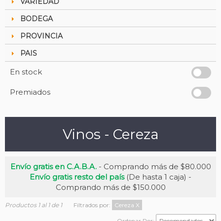
VARIEDAD
BODEGA
PROVINCIA
PAIS
En stock
Premiados
Vinos - Cereza
Envío gratis en C.A.B.A.
- Comprando más de $80.000
Envío gratis resto del país
(De hasta 1 caja) -
Comprando más de $150.000
Productos 1 al 1 de 1
Filtrados por:
Cereza
X
Ordenar Por: