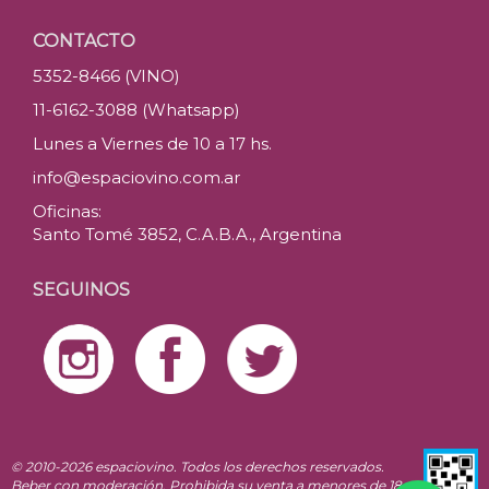
CONTACTO
5352-8466 (VINO)
11-6162-3088 (Whatsapp)
Lunes a Viernes de 10 a 17 hs.
info@espaciovino.com.ar
Oficinas:
Santo Tomé 3852, C.A.B.A., Argentina
SEGUINOS
© 2010-2026 espaciovino. Todos los derechos reservados.
Beber con moderación. Prohibida su venta a menores de 18