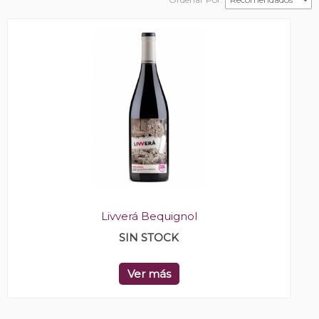
Livverá Bequignol
SIN STOCK
Ver más