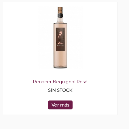
Renacer Bequignol Rosé
SIN STOCK
Ver más