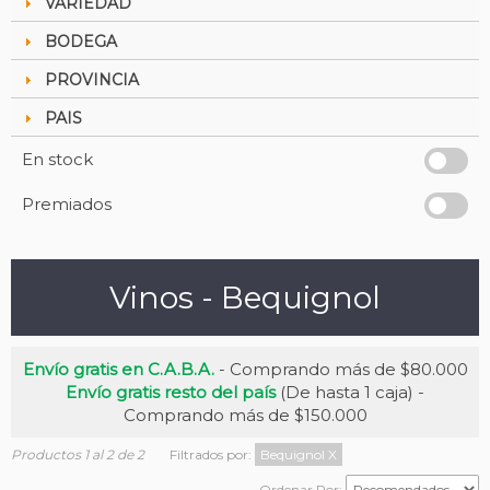
VARIEDAD
BODEGA
PROVINCIA
PAIS
En stock
Premiados
Vinos - Bequignol
Envío gratis en C.A.B.A.
- Comprando más de $80.000
Envío gratis resto del país
(De hasta 1 caja) -
Comprando más de $150.000
Productos 1 al 2 de 2
Filtrados por:
Bequignol
X
Ordenar Por: