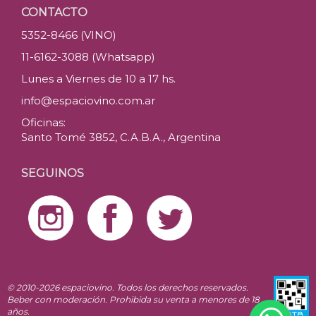
CONTACTO
5352-8466 (VINO)
11-6162-3088 (Whatsapp)
Lunes a Viernes de 10 a 17 hs.
info@espaciovino.com.ar
Oficinas:
Santo Tomé 3852, C.A.B.A., Argentina
SEGUINOS
© 2010-2026 espaciovino. Todos los derechos reservados.
Beber con moderación. Prohibida su venta a menores de 18
años.