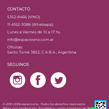
CONTACTO
5352-8466 (VINO)
11-6162-3088 (Whatsapp)
Lunes a Viernes de 10 a 17 hs.
info@espaciovino.com.ar
Oficinas:
Santo Tomé 3852, C.A.B.A., Argentina
SEGUINOS
© 2010-2026 espaciovino. Todos los derechos reservados.
Beber con moderación. Prohibida su venta a menores de 18