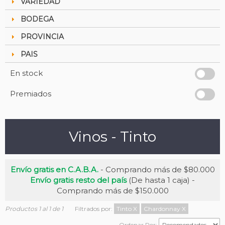
VARIEDAD
BODEGA
PROVINCIA
PAIS
En stock
Premiados
Vinos - Tinto
Envío gratis en C.A.B.A.
- Comprando más de $80.000
Envío gratis resto del país
(De hasta 1 caja) -
Comprando más de $150.000
Productos 1 al 1 de 1
Filtrados por:
Tinto
X
Chardonnay
X
Ordenar Por: