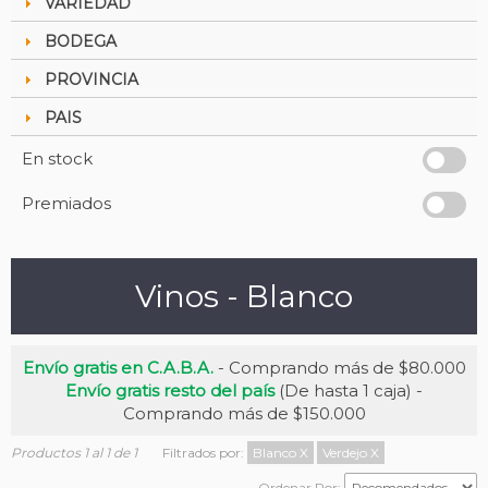
VARIEDAD
BODEGA
PROVINCIA
PAIS
En stock
Premiados
Vinos - Blanco
Envío gratis en C.A.B.A.
- Comprando más de $80.000
Envío gratis resto del país
(De hasta 1 caja) -
Comprando más de $150.000
Productos 1 al 1 de 1
Filtrados por:
Blanco
X
Verdejo
X
Ordenar Por: