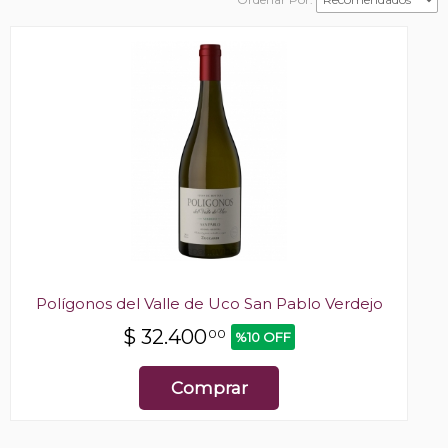
Polígonos del Valle de Uco San Pablo Verdejo
$
32.400
00
%10 OFF
Comprar