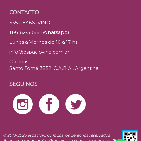
CONTACTO
5352-8466 (VINO)
11-6162-3088 (Whatsapp)
Lunes a Viernes de 10 a 17 hs.
info@espaciovino.com.ar
Oficinas:
Santo Tomé 3852, C.A.B.A., Argentina
SEGUINOS
© 2010-2026 espaciovino. Todos los derechos reservados.
Beber con moderación. Prohibida su venta a menores de 18