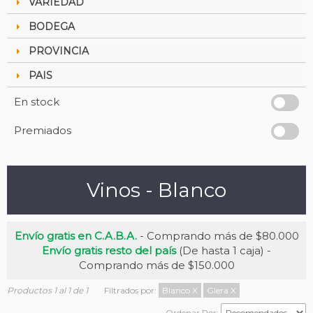
VARIEDAD
BODEGA
PROVINCIA
PAIS
En stock
Premiados
Vinos - Blanco
Envío gratis en C.A.B.A.
- Comprando más de $80.000
Envío gratis resto del país
(De hasta 1 caja) -
Comprando más de $150.000
Productos 1 al 1 de 1
Filtrados por:
Blanco
X
Glera
X
Ordenar Por: