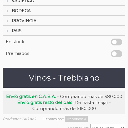
VARIEDAD
BODEGA
PROVINCIA
PAIS
En stock
Premiados
Vinos - Trebbiano
Envío gratis en C.A.B.A.
- Comprando más de $80.000
Envío gratis resto del país
(De hasta 1 caja) -
Comprando más de $150.000
Productos 1 al 1 de 1
Filtrados por:
Trebbiano
X
Ordenar Por: