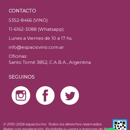
CONTACTO
5352-8466 (VINO)
11-6162-3088 (Whatsapp)
Lunes a Viernes de 10 a 17 hs.
info@espaciovino.com.ar
Oficinas:
Santo Tomé 3852, C.A.B.A., Argentina
SEGUINOS
© 2010-2026 espaciovino. Todos los derechos reservados.
Beber con moderación. Prohibida su venta a menores de 18