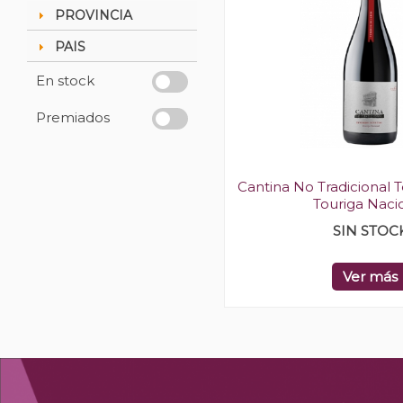
PROVINCIA
PAIS
En stock
Premiados
Cantina No Tradicional 
Touriga Naci
SIN STOC
Ver más