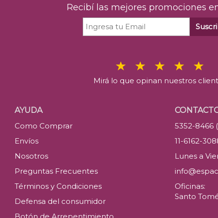
Recibí las mejores promociones en
Suscri
Mirá lo que opinan nuestros clien
AYUDA
CONTACT
Como Comprar
5352-8466 
Envíos
11-6162-30
Nosotros
Lunes a Vier
Preguntas Frecuentes
info@espac
Términos y Condiciones
Oficinas:
Santo Tomé 
Defensa del consumidor
Botón de Arrepentimiento