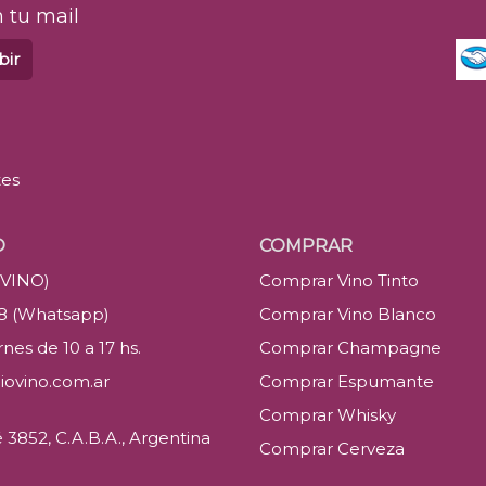
 tu mail
bir
tes
O
COMPRAR
(VINO)
Comprar Vino Tinto
88 (Whatsapp)
Comprar Vino Blanco
nes de 10 a 17 hs.
Comprar Champagne
iovino.com.ar
Comprar Espumante
Comprar Whisky
3852, C.A.B.A., Argentina
Comprar Cerveza