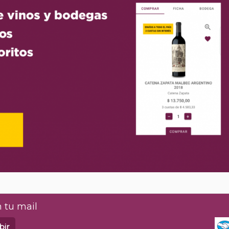
 tu mail
bir