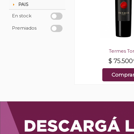
PAIS
En stock
Premiados
Termes To
$
75.500
Compra