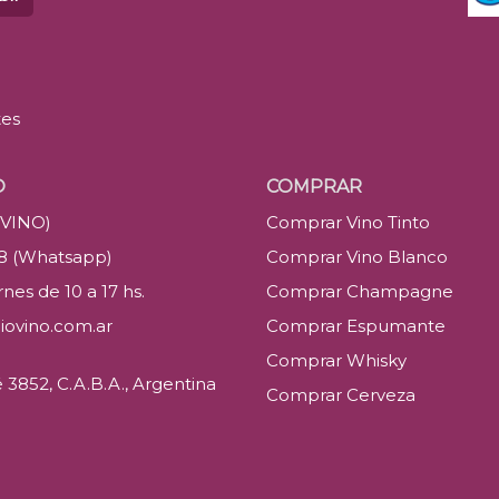
tes
O
COMPRAR
(VINO)
Comprar Vino Tinto
88 (Whatsapp)
Comprar Vino Blanco
nes de 10 a 17 hs.
Comprar Champagne
iovino.com.ar
Comprar Espumante
Comprar Whisky
3852, C.A.B.A., Argentina
Comprar Cerveza