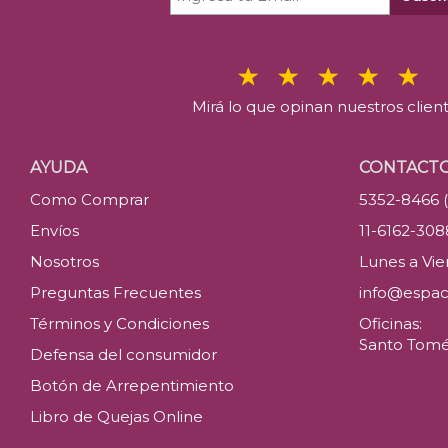
Mirá lo que opinan nuestros clien
AYUDA
CONTACT
Como Comprar
5352-8466 
Envíos
11-6162-30
Nosotros
Lunes a Vier
Preguntas Frecuentes
info@espac
Términos y Condiciones
Oficinas:
Santo Tomé 
Defensa del consumidor
Botón de Arrepentimiento
Libro de Quejas Online