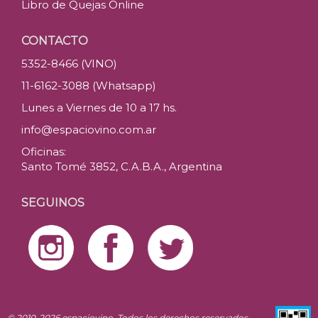
Libro de Quejas Online
CONTACTO
5352-8466 (VINO)
11-6162-3088 (Whatsapp)
Lunes a Viernes de 10 a 17 hs.
info@espaciovino.com.ar
Oficinas:
Santo Tomé 3852, C.A.B.A., Argentina
SEGUINOS
© 2010-2026 espaciovino. Todos los derechos reservados.