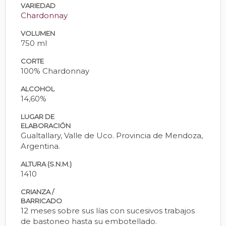
VARIEDAD
Chardonnay
VOLUMEN
750 ml
CORTE
100% Chardonnay
ALCOHOL
14,60%
LUGAR DE
ELABORACIÓN
Gualtallary, Valle de Uco. Provincia de Mendoza,
Argentina.
ALTURA (S.N.M.)
1410
CRIANZA /
BARRICADO
12 meses sobre sus lías con sucesivos trabajos
de bastoneo hasta su embotellado.