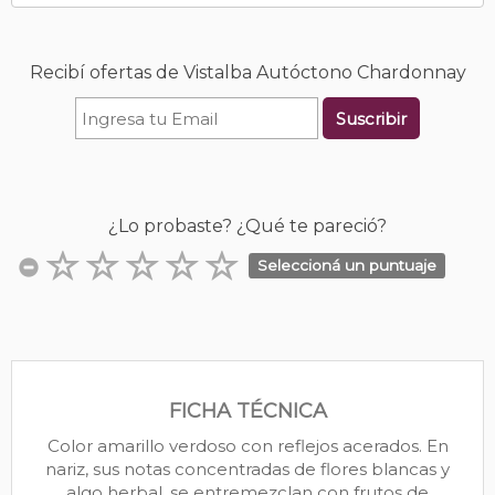
Recibí ofertas de Vistalba Autóctono Chardonnay
Suscribir
¿Lo probaste? ¿Qué te pareció?
Seleccioná un puntuaje
FICHA TÉCNICA
Color amarillo verdoso con reflejos acerados. En
nariz, sus notas concentradas de flores blancas y
algo herbal, se entremezclan con frutos de