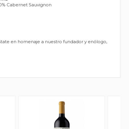
0% Cabernet Sauvignon
state en homenaje a nuestro fundador y enólogo,