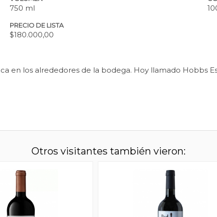
750 ml
10
PRECIO DE LISTA
$180.000,00
bica en los alrededores de la bodega. Hoy llamado Hobbs E
Otros visitantes también vieron: