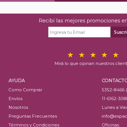
Recibí las mejores promociones en
Suscri
Mirá lo que opinan nuestros clien
AYUDA
CONTACT
Como Comprar
5352-8466 
Envíos
11-6162-30
Nosotros
Lunes a Vier
Preguntas Frecuentes
info@espac
Términos y Condiciones
Oficinas: