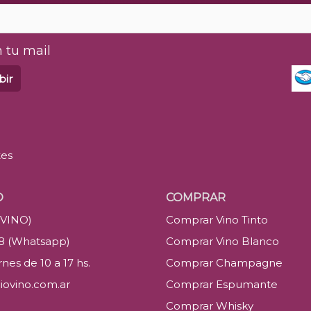
 tu mail
bir
tes
O
COMPRAR
(VINO)
Comprar Vino Tinto
88 (Whatsapp)
Comprar Vino Blanco
nes de 10 a 17 hs.
Comprar Champagne
iovino.com.ar
Comprar Espumante
Comprar Whisky