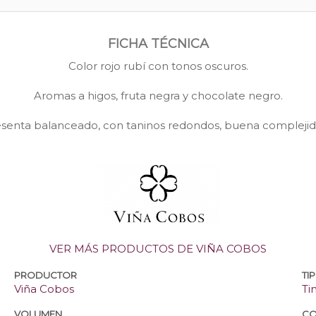
FICHA TÉCNICA
Color rojo rubí con tonos oscuros.
Aromas a higos, fruta negra y chocolate negro.
senta balanceado, con taninos redondos, buena complejidad
VER MÁS PRODUCTOS DE VIÑA COBOS
PRODUCTOR
TI
Viña Cobos
Ti
VOLUMEN
CO