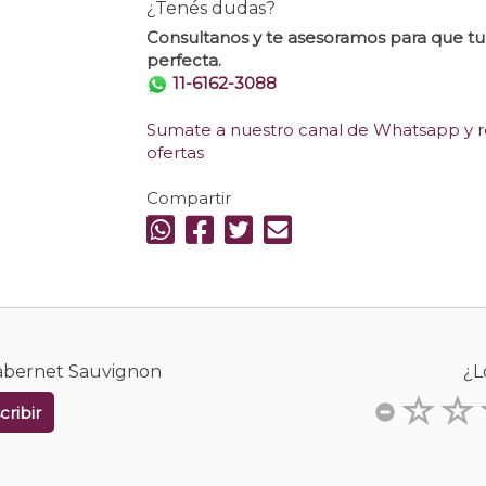
¿Tenés dudas?
Consultanos y te asesoramos para que t
perfecta.
11-6162-3088
Sumate a nuestro canal de Whatsapp y re
ofertas
Compartir
Cabernet Sauvignon
¿L
cribir