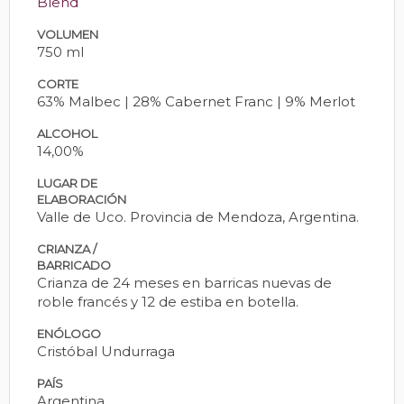
Blend
VOLUMEN
750 ml
CORTE
63% Malbec | 28% Cabernet Franc | 9% Merlot
ALCOHOL
14,00%
LUGAR DE
ELABORACIÓN
Valle de Uco. Provincia de Mendoza, Argentina.
CRIANZA /
BARRICADO
Crianza de 24 meses en barricas nuevas de
roble francés y 12 de estiba en botella.
ENÓLOGO
Cristóbal Undurraga
PAÍS
Argentina