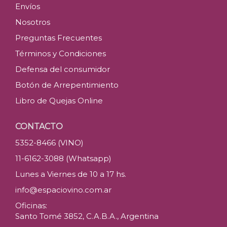
Envíos
Nosotros
Preguntas Frecuentes
Términos y Condiciones
Defensa del consumidor
Botón de Arrepentimiento
Libro de Quejas Online
CONTACTO
5352-8466 (VINO)
11-6162-3088 (Whatsapp)
Lunes a Viernes de 10 a 17 hs.
info@espaciovino.com.ar
Oficinas:
Santo Tomé 3852, C.A.B.A., Argentina