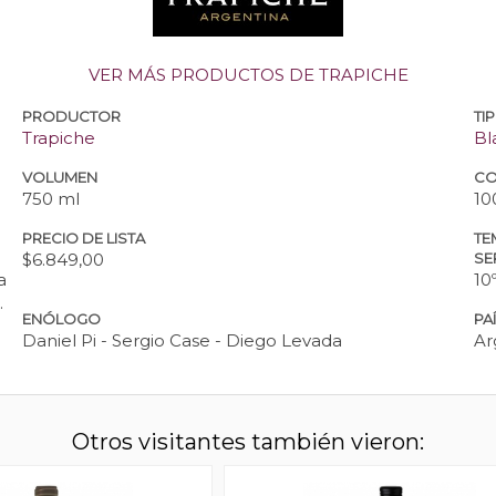
VER MÁS PRODUCTOS DE TRAPICHE
PRODUCTOR
TI
Trapiche
Bl
VOLUMEN
CO
750 ml
10
PRECIO DE LISTA
TE
$6.849,00
SE
a
10º
.
ENÓLOGO
PA
Daniel Pi - Sergio Case - Diego Levada
Ar
Otros visitantes también vieron: