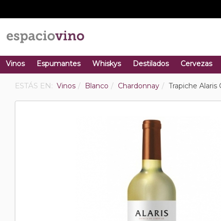
Vinos
Espumantes
Whiskys
Destilados
Cervezas
ESTÁS EN:
Vinos
Blanco
Chardonnay
Trapiche Alari