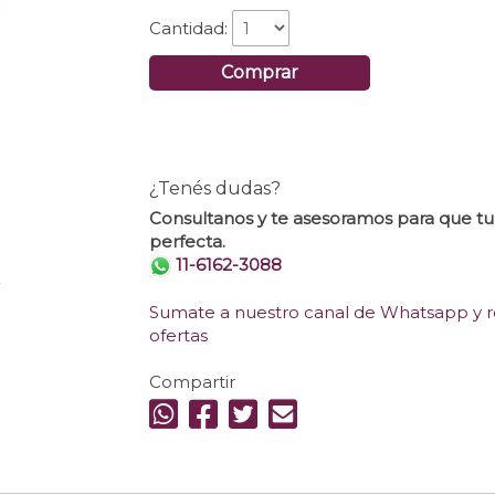
Cantidad:
Comprar
¿Tenés dudas?
Consultanos y te asesoramos para que t
perfecta.
11-6162-3088
.
Sumate a nuestro canal de Whatsapp y re
ofertas
Compartir