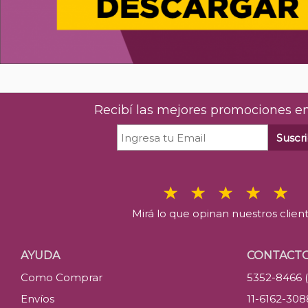
Recibí las mejores promociones en
Suscri
Mirá lo que opinan nuestros clien
AYUDA
CONTACT
Como Comprar
5352-8466 
Envíos
11-6162-30