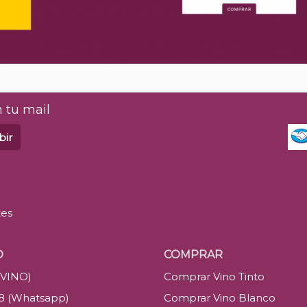
 tu mail
bir
tes
O
COMPRAR
(VINO)
Comprar Vino Tinto
88 (Whatsapp)
Comprar Vino Blanco