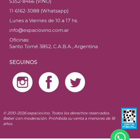
5352-8466 (VINO)
11-6162-3088 (Whatsapp)
Lunes a Viernes de 10 a 17 hs.
info@espaciovino.com.ar
Oficinas:
Santo Tomé 3852, C.A.B.A., Argentina
SEGUINOS
© 2010-2026 espaciovino. Todos los derechos reservados.
Beber con moderación. Prohibida su venta a menores de 18
años.