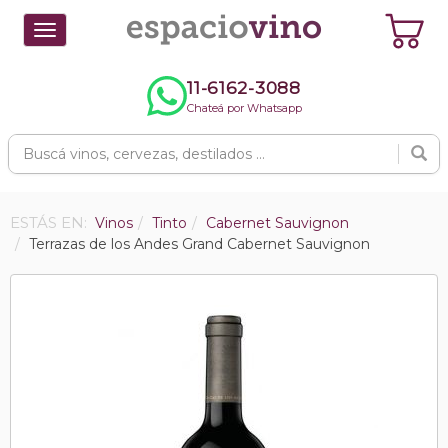
Toggle
navigation
11-6162-3088
Chateá por Whatsapp
ESTÁS EN:
Vinos
Tinto
Cabernet Sauvignon
Terrazas de los Andes Grand Cabernet Sauvignon