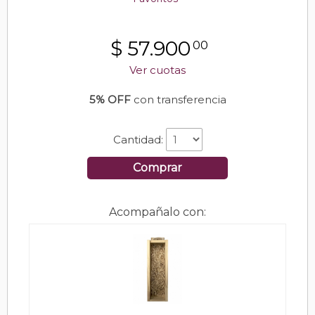
$
57.900
00
Ver cuotas
5% OFF
con transferencia
Cantidad:
Comprar
Acompañalo con: