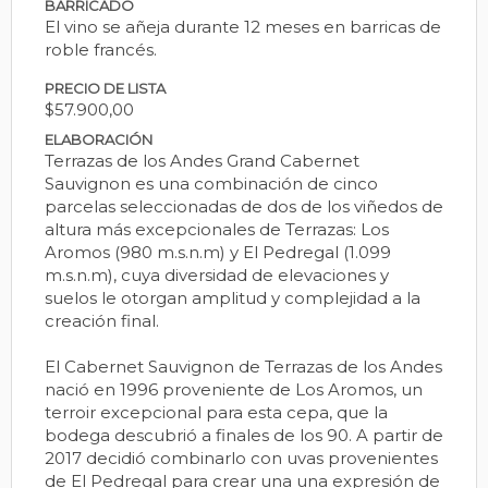
BARRICADO
El vino se añeja durante 12 meses en barricas de
roble francés.
PRECIO DE LISTA
$57.900,00
ELABORACIÓN
Terrazas de los Andes Grand Cabernet
Sauvignon es una combinación de cinco
parcelas seleccionadas de dos de los viñedos de
altura más excepcionales de Terrazas: Los
Aromos (980 m.s.n.m) y El Pedregal (1.099
m.s.n.m), cuya diversidad de elevaciones y
suelos le otorgan amplitud y complejidad a la
creación final.
El Cabernet Sauvignon de Terrazas de los Andes
nació en 1996 proveniente de Los Aromos, un
terroir excepcional para esta cepa, que la
bodega descubrió a finales de los 90. A partir de
2017 decidió combinarlo con uvas provenientes
de El Pedregal para crear una una expresión de