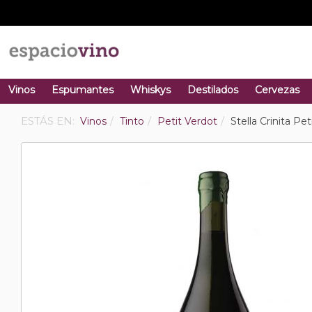
Vinos
Espumantes
Whiskys
Destilados
Cervezas
ESTÁS EN:
Vinos
Tinto
Petit Verdot
Stella Crinita Pe