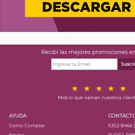
Recibí las mejores promociones en
Suscri
Mirá lo que opinan nuestros clien
AYUDA
CONTACT
Como Comprar
5352-8466 
Envíos
11-6162-30