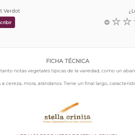
it Verdot
¿L
cribir
FICHA TÉCNICA
 tanto notas vegetales típicas de la variedad, como un abani
a cereza, mora, arándanos. Tiene un final largo, característ