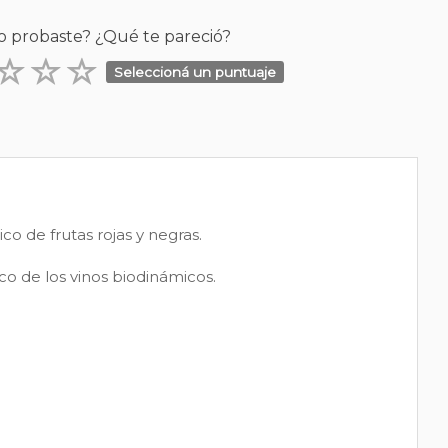
o probaste? ¿Qué te pareció?
Seleccioná un puntuaje
co de frutas rojas y negras.
ico de los vinos biodinámicos.