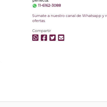
perfecta.
11-6162-3088
Sumate a nuestro canal de Whatsapp y re
ofertas
Compartir
.