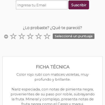
Suscribir
¿Lo probaste? ¿Qué te pareció?
Seleccioná un puntuaje
FICHA TÉCNICA
Color rojo rubí con matices violetas, muy
profundo y brillante.
Nariz especiada, con notas de pimienta negra,
provenientes de su paso por roble, subrayando
la fruta. Mineral y complejo, presenta notas de
fruta negra como el Cassis y maqui.