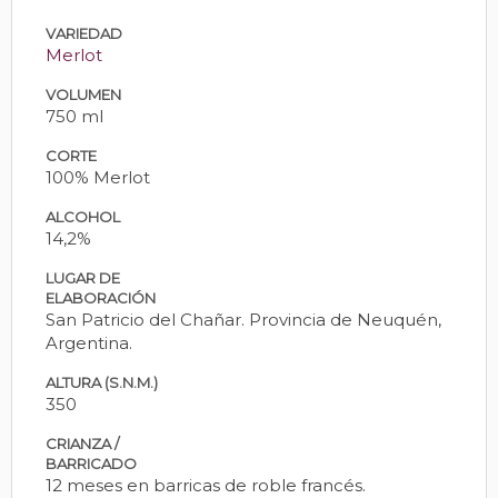
VARIEDAD
Merlot
VOLUMEN
750 ml
CORTE
100% Merlot
ALCOHOL
14,2%
LUGAR DE
ELABORACIÓN
San Patricio del Chañar. Provincia de Neuquén,
Argentina.
ALTURA (S.N.M.)
350
CRIANZA /
BARRICADO
12 meses en barricas de roble francés.