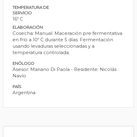
TEMPERATURA DE
SERVICIO
16º C
ELABORACIÓN
Cosecha: Manual. Maceración pre fermentativa
en frío a 10º C durante 5 días. Fermentación
usando levaduras seleccionadas y a
temperatura controlada.
ENÓLOGO
Asesor: Mariano Di Paola - Residente: Nicolás
Navío
PAÍS
Argentina