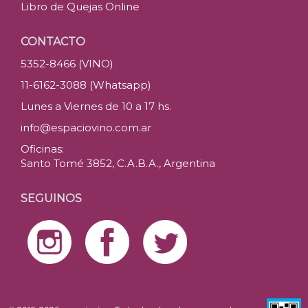
Libro de Quejas Online
CONTACTO
5352-8466 (VINO)
11-6162-3088 (Whatsapp)
Lunes a Viernes de 10 a 17 hs.
info@espaciovino.com.ar
Oficinas:
Santo Tomé 3852, C.A.B.A., Argentina
SEGUINOS