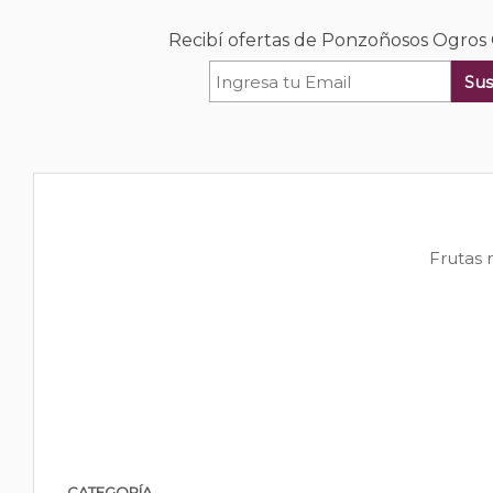
Recibí ofertas de Ponzoñosos Ogros
Sus
Frutas 
CATEGORÍA