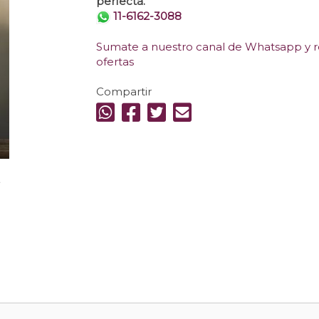
perfecta.
11-6162-3088
Sumate a nuestro canal de Whatsapp y re
ofertas
Compartir
.