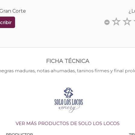
 Gran Corte
¿L
cribir
FICHA TÉCNICA
negras maduras, notas ahumadas, taninos firmes y final pro
VER MÁS PRODUCTOS DE SOLO LOS LOCOS
PRODUCTOR
TI