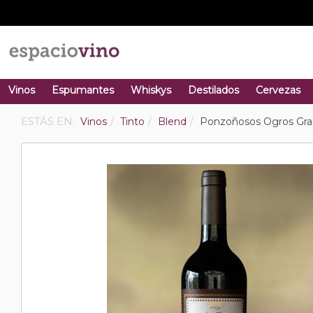
Vinos
Espumantes
Whiskys
Destilados
Cervezas
ESTÁS EN:
Vinos
Tinto
Blend
Ponzoñosos Ogros Gra