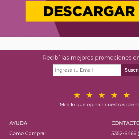
Recibí las mejores promociones en
Suscri
Mirá lo que opinan nuestros clien
AYUDA
CONTACT
Como Comprar
5352-8466 