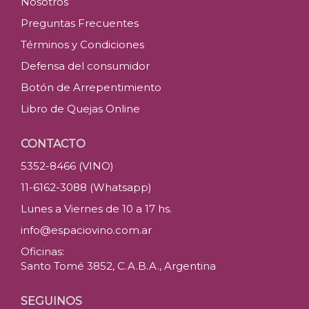
Nosotros
Preguntas Frecuentes
Términos y Condiciones
Defensa del consumidor
Botón de Arrepentimiento
Libro de Quejas Online
CONTACTO
5352-8466 (VINO)
11-6162-3088 (Whatsapp)
Lunes a Viernes de 10 a 17 hs.
info@espaciovino.com.ar
Oficinas:
Santo Tomé 3852, C.A.B.A., Argentina
SEGUINOS