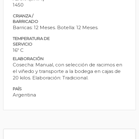
1450
CRIANZA /
BARRICADO
Barricas: 12 Meses. Botella: 12 Meses.
TEMPERATURA DE
SERVICIO
16º C
ELABORACIÓN
Cosecha: Manual, con selección de racimos en
el viñedo y transporte a la bodega en cajas de
20 kilos. Elaboración: Tradicional.
PAÍS
Argentina