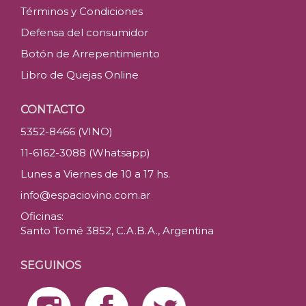
Términos y Condiciones
Defensa del consumidor
Botón de Arrepentimiento
Libro de Quejas Online
CONTACTO
5352-8466 (VINO)
11-6162-3088 (Whatsapp)
Lunes a Viernes de 10 a 17 hs.
info@espaciovino.com.ar
Oficinas:
Santo Tomé 3852, C.A.B.A., Argentina
SEGUINOS