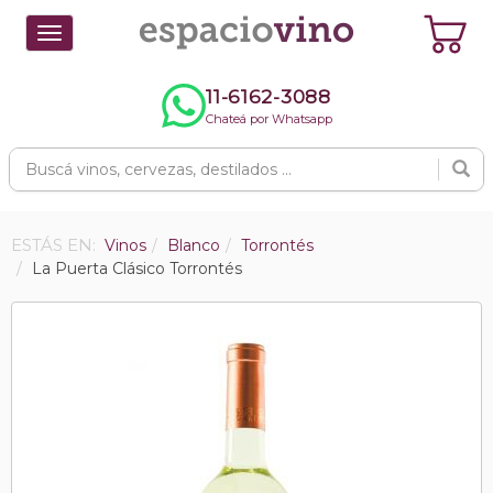
Toggle
navigation
11-6162-3088
Chateá por Whatsapp
ESTÁS EN:
Vinos
Blanco
Torrontés
La Puerta Clásico Torrontés