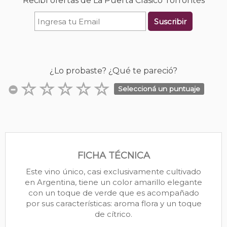
Recibí ofertas de La Puerta Clásico Torrontés
Suscribir
¿Lo probaste? ¿Qué te pareció?
Seleccioná un puntuaje
FICHA TÉCNICA
Este vino único, casi exclusivamente cultivado
en Argentina, tiene un color amarillo elegante
con un toque de verde que es acompañado
por sus características: aroma flora y un toque
de cítrico.