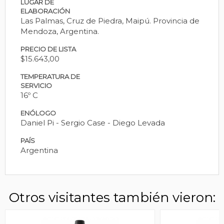
LUGAR DE
ELABORACIÓN
Las Palmas, Cruz de Piedra, Maipú. Provincia de
Mendoza, Argentina.
PRECIO DE LISTA
$15.643,00
TEMPERATURA DE
SERVICIO
16º C
ENÓLOGO
Daniel Pi - Sergio Case - Diego Levada
PAÍS
Argentina
Otros visitantes también vieron: