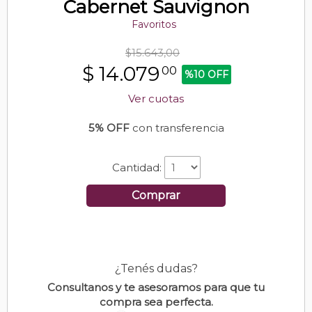
Cabernet Sauvignon
Favoritos
$15.643,00
$
14.079
00
%10 OFF
Ver cuotas
5% OFF
con transferencia
Cantidad:
Comprar
¿Tenés dudas?
Consultanos y te asesoramos para que tu
compra sea perfecta.