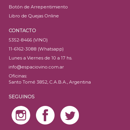
Botón de Arrepentimiento
Libro de Quejas Online
CONTACTO
5352-8466 (VINO)
11-6162-3088 (Whatsapp)
Lunes a Viernes de 10 a 17 hs.
info@espaciovino.com.ar
Oficinas:
Santo Tomé 3852, C.A.B.A., Argentina
SEGUINOS