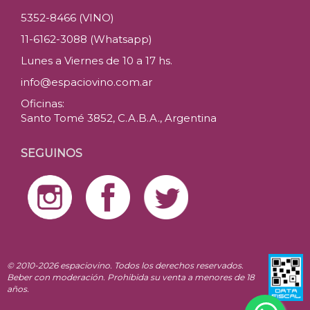
5352-8466 (VINO)
11-6162-3088 (Whatsapp)
Lunes a Viernes de 10 a 17 hs.
info@espaciovino.com.ar
Oficinas:
Santo Tomé 3852, C.A.B.A., Argentina
SEGUINOS
© 2010-2026 espaciovino. Todos los derechos reservados.
Beber con moderación. Prohibida su venta a menores de 18
años.