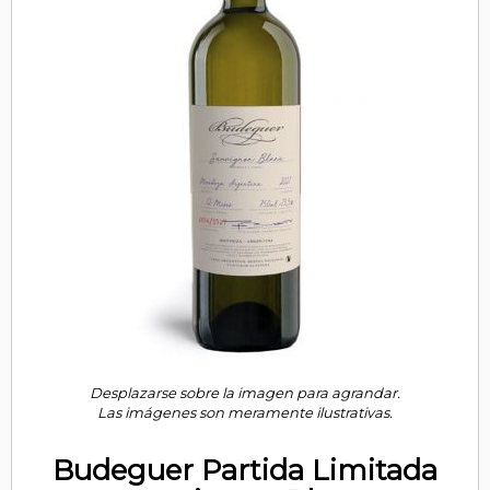
Desplazarse sobre la imagen para agrandar.
Las imágenes son meramente ilustrativas.
Budeguer Partida Limitada