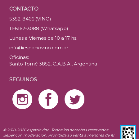
CONTACTO
5352-8466 (VINO)
11-6162-3088 (Whatsapp)
Lunes a Viernes de 10 a 17 hs.
info@espaciovino.com.ar
Oficinas:
Santo Tomé 3852, C.A.B.A., Argentina
SEGUINOS
© 2010-2026 espaciovino. Todos los derechos reservados.
Beber con moderación. Prohibida su venta a menores de 18