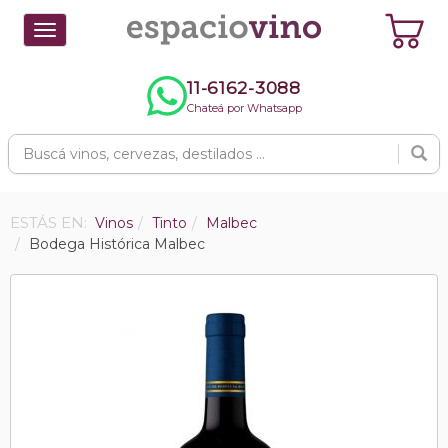
Toggle
navigation
11-6162-3088
Chateá por Whatsapp
ESTÁS EN:
Vinos
Tinto
Malbec
Bodega Histórica Malbec