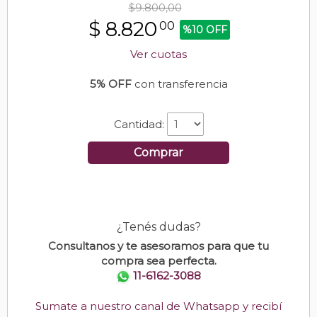
$9.800,00
$
8.820
00
%10 OFF
Ver cuotas
5% OFF
con transferencia
Cantidad:
Comprar
¿Tenés dudas?
Consultanos y te asesoramos para que tu
compra sea perfecta.
11-6162-3088
Sumate a nuestro canal de Whatsapp y recibí