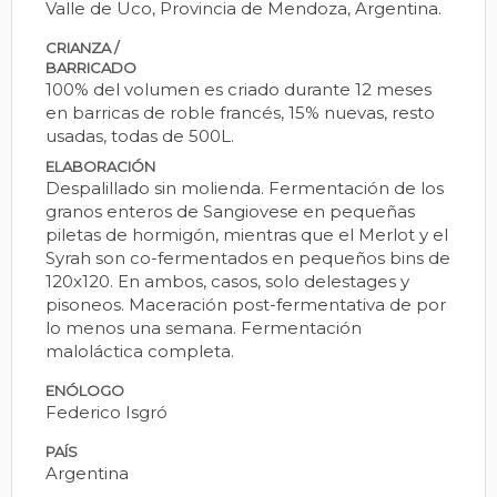
Valle de Uco, Provincia de Mendoza, Argentina.
CRIANZA /
BARRICADO
100% del volumen es criado durante 12 meses
en barricas de roble francés, 15% nuevas, resto
usadas, todas de 500L.
ELABORACIÓN
Despalillado sin molienda. Fermentación de los
granos enteros de Sangiovese en pequeñas
piletas de hormigón, mientras que el Merlot y el
Syrah son co-fermentados en pequeños bins de
120x120. En ambos, casos, solo delestages y
pisoneos. Maceración post-fermentativa de por
lo menos una semana. Fermentación
maloláctica completa.
ENÓLOGO
Federico Isgró
PAÍS
Argentina