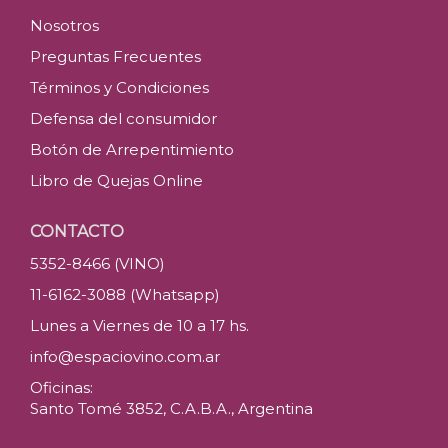
Nosotros
Preguntas Frecuentes
Términos y Condiciones
Defensa del consumidor
Botón de Arrepentimiento
Libro de Quejas Online
CONTACTO
5352-8466 (VINO)
11-6162-3088 (Whatsapp)
Lunes a Viernes de 10 a 17 hs.
info@espaciovino.com.ar
Oficinas:
Santo Tomé 3852, C.A.B.A., Argentina