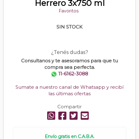
Herrero 3x750 ml
Favoritos
SIN STOCK
¿Tenés dudas?
Consultanos y te asesoramos para que tu
compra sea perfecta.
11-6162-3088
Sumate a nuestro canal de Whatsapp y recibí
las últimas ofertas
Compartir
Envío gratis en C.A.B.A.