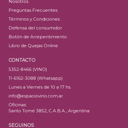
Nosotros
Preguntas Frecuentes
Términos y Condiciones
Defensa del consumidor
Botón de Arrepentimiento
Libro de Quejas Online
CONTACTO
5352-8466 (VINO)
11-6162-3088 (Whatsapp)
Lunes a Viernes de 10 a 17 hs.
info@espaciovino.com.ar
Oficinas:
Santo Tomé 3852, C.A.B.A., Argentina
SEGUINOS