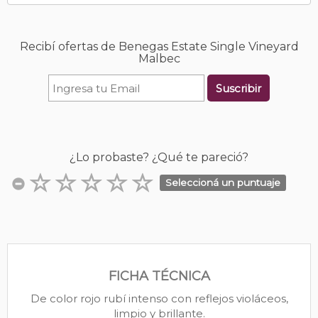
Recibí ofertas de Benegas Estate Single Vineyard
Malbec
Suscribir
¿Lo probaste? ¿Qué te pareció?
Seleccioná un puntuaje
FICHA TÉCNICA
De color rojo rubí intenso con reflejos violáceos,
limpio y brillante.