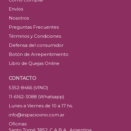
Envíos
Nosotros
Preguntas Frecuentes
Términos y Condiciones
Defensa del consumidor
Botón de Arrepentimiento
Libro de Quejas Online
CONTACTO
5352-8466 (VINO)
11-6162-3088 (Whatsapp)
Lunes a Viernes de 10 a 17 hs.
info@espaciovino.com.ar
Oficinas:
Santo Tomé 3852, C.A.B.A., Argentina