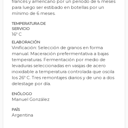
francés y americano por un periodo de 6 meses
para luego ser estibado en botellas por un
mínimo de 6 meses.
TEMPERATURA DE
SERVICIO
16º C
ELABORACIÓN
Vinificación: Selección de granos en forma
manual. Maceración prefermentativa a bajas
temperaturas. Fermentación por medio de
levaduras seleccionadas en vasijas de acero
inoxidable a temperatura controlada que oscila
los 26º C. Tres remontajes diarios y de uno a dos
delestage por día.
ENÓLOGO
Manuel González
PAÍS
Argentina