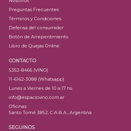
Nosotros
Preguntas Frecuentes
Términos y Condiciones
Defensa del consumidor
Botón de Arrepentimiento
Libro de Quejas Online
CONTACTO
5352-8466 (VINO)
11-6162-3088 (Whatsapp)
Lunes a Viernes de 10 a 17 hs.
info@espaciovino.com.ar
Oficinas:
Santo Tomé 3852, C.A.B.A., Argentina
SEGUINOS