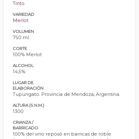
Tinto
VARIEDAD
Merlot
VOLUMEN
750 ml
CORTE
100% Merlot
ALCOHOL
14,5%
LUGAR DE
ELABORACIÓN
Tupungato. Provincia de Mendoza, Argentina.
ALTURA (S.N.M.)
1300
CRIANZA /
BARRICADO
100% del vino reposó en barricas de roble