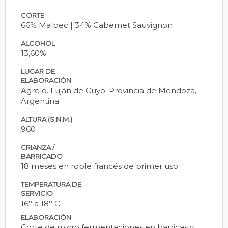
CORTE
66% Malbec | 34% Cabernet Sauvignon
ALCOHOL
13,60%
LUGAR DE
ELABORACIÓN
Agrelo. Luján de Cuyo. Provincia de Mendoza,
Argentina.
ALTURA (S.N.M.)
960
CRIANZA /
BARRICADO
18 meses en roble francés de primer uso.
TEMPERATURA DE
SERVICIO
16° a 18° C
ELABORACIÓN
Corte de micro fermentaciones en barricas y