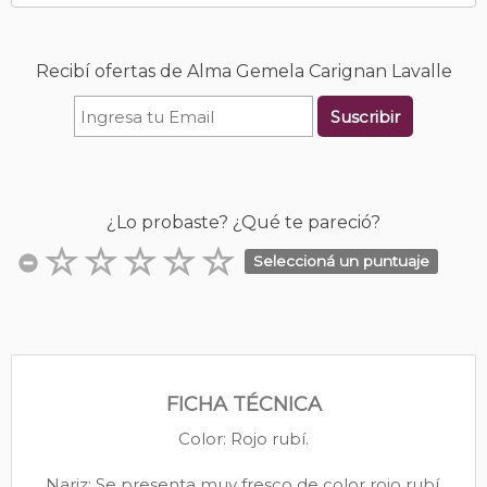
Recibí ofertas de Alma Gemela Carignan Lavalle
Suscribir
¿Lo probaste? ¿Qué te pareció?
Seleccioná un puntuaje
FICHA TÉCNICA
Color: Rojo rubí.
Nariz: Se presenta muy fresco de color rojo rubí.