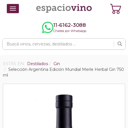
Toggle
navigation
11-6162-3088
Chateá por Whatsapp
ESTÁS EN:
Destilados
Gin
Selección Argentina Edición Mundial Merle Herbal Gin 750
ml