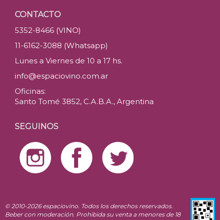
CONTACTO
5352-8466 (VINO)
11-6162-3088 (Whatsapp)
Lunes a Viernes de 10 a 17 hs.
info@espaciovino.com.ar
Oficinas:
Santo Tomé 3852, C.A.B.A., Argentina
SEGUINOS
© 2010-2026 espaciovino. Todos los derechos reservados.
Beber con moderación. Prohibida su venta a menores de 18