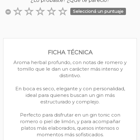
¿Lo probaste? ¿Qué te pareció?
Seleccioná un puntuaje
FICHA TÉCNICA
Aroma herbal profundo, con notas de romero y
tomillo que le dan un carácter más intenso y
distintivo.
En boca es seco, elegante y con personalidad,
ideal para quienes buscan un gin más
estructurado y complejo.
Perfecto para disfrutar en un gin tonic con
romero o piel de limón, y para acompañar
platos más elaborados, quesos intensos o
momentos más sofisticados.