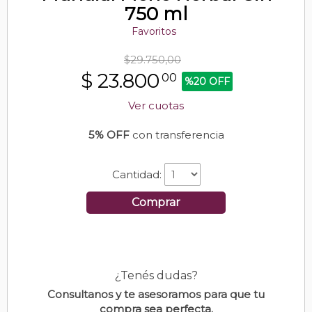
750 ml
Favoritos
$29.750,00
$
23.800
00
%20 OFF
Ver cuotas
5% OFF
con transferencia
Cantidad:
Comprar
¿Tenés dudas?
Consultanos y te asesoramos para que tu
compra sea perfecta.