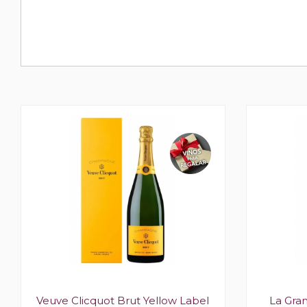
Veuve Clicquot Brut Yellow Label
La Gr