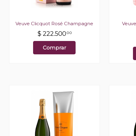
Veuve Clicquot Rosé Champagne
Veuve
$
222.500
00
Comprar