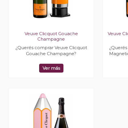
Veuve Clicquot Gouache
Veuve Cl
Champagne
¿Querés comprar Veuve Clicquot
¿Querés
Gouache Champagne?
Magneti
Ver más