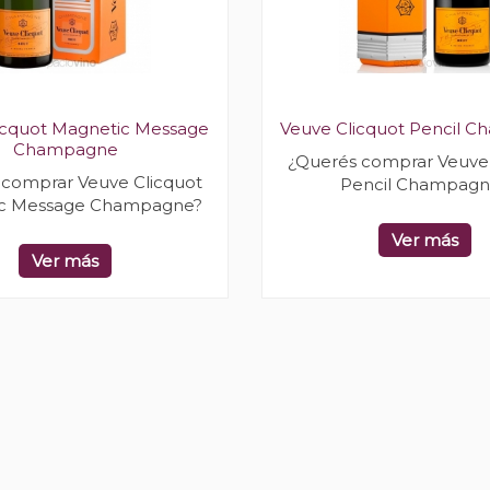
icquot Magnetic Message
Veuve Clicquot Pencil 
Champagne
¿Querés comprar Veuve 
 comprar Veuve Clicquot
Pencil Champagn
c Message Champagne?
Ver más
Ver más