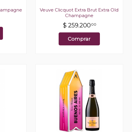
Champagne
Veuve Clicquot Extra Brut Extra Old
Champagne
$
259.200
00
Comprar