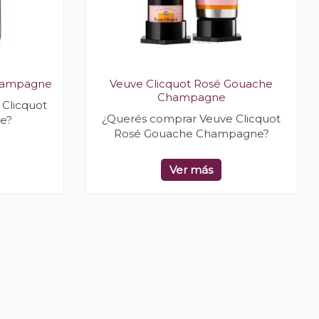
Champagne
Veuve Clicquot Rosé Gouache
Champagne
Clicquot
¿Querés comprar Veuve Clicquot
e?
Rosé Gouache Champagne?
Ver más