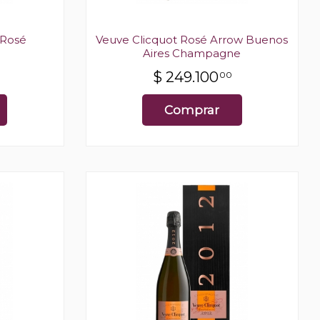
 Rosé
Veuve Clicquot Rosé Arrow Buenos
Aires Champagne
$
249.100
00
Comprar