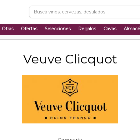
Otras
Ofertas
Selecciones
Regalos
Cavas
Almac
Veuve Clicquot
Compartir