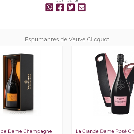
Espumantes de Veuve Clicquot
ande Dame Champagne
La Grande Dame Rosé 