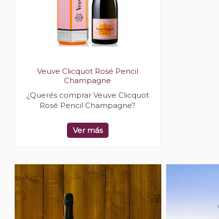
Veuve Clicquot Rosé Pencil
Champagne
¿Querés comprar Veuve Clicquot
Rosé Pencil Champagne?
Ver más