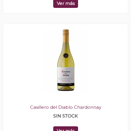
Ver más
Casillero del Diablo Chardonnay
SIN STOCK
Ver más