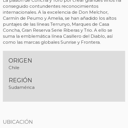
La pasión de Concha y Toro por crear grandes vinos ha
conseguido contundentes reconocimientos
internacionales. A la excelencia de Don Melchor,
Carmín de Peumo y Amelia, se han añadido los altos
puntajes de las líneas Terrunyo, Marques de Casa
Concha, Gran Reserva Serie Riberas y Trio. A ello se
suma la emblemática línea Casillero del Diablo, así
como las marcas globales Sunrise y Frontera.
ORIGEN
Chile
REGIÓN
Sudamérica
UBICACIÓN