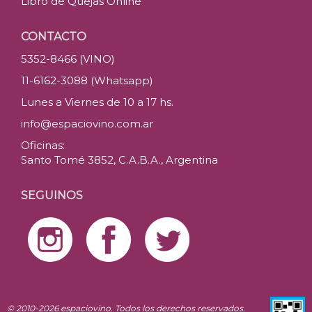
Libro de Quejas Online
CONTACTO
5352-8466 (VINO)
11-6162-3088 (Whatsapp)
Lunes a Viernes de 10 a 17 hs.
info@espaciovino.com.ar
Oficinas:
Santo Tomé 3852, C.A.B.A., Argentina
SEGUINOS
© 2010-2026 espaciovino. Todos los derechos reservados.